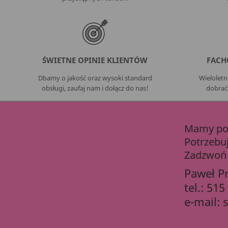
ŚWIETNE OPINIE KLIENTÓW
FACH
Dbamy o jakość oraz wysoki standard
Wielolet
obsługi, zaufaj nam i dołącz do nas!
dobrać
Mamy pon
Potrzebu
Zadzwoń 
Paweł P
tel.:
515
e-mail: