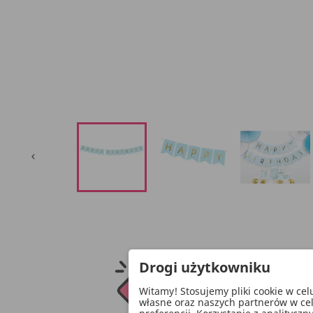

Drogi użytkowniku
Witamy! Stosujemy pliki cookie w ce
własne oraz naszych partnerów w ce