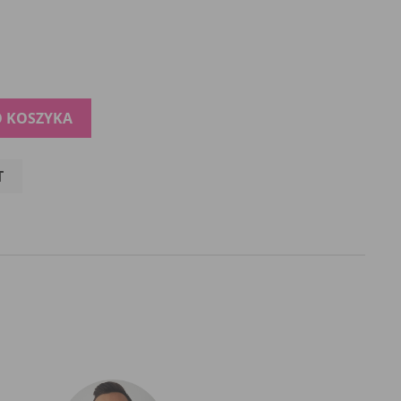
O KOSZYKA
T