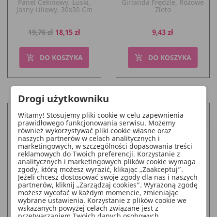
Panel Cekinowy, Łuski,
Girlanda Frędzle, Różowe
Jasny Liliowy, 30x30 Cm
Złoto
Cena
Cena
Cena
19,76 zł
18,15 zł
9,43 zł
podstawowa
DO KOSZYKA
DO KOSZYKA
add_shopping_cart
add_shopping_cart
Drogi użytkowniku
Witamy! Stosujemy pliki cookie w celu zapewnienia
prawidłowego funkcjonowania serwisu. Możemy
również wykorzystywać pliki cookie własne oraz
naszych partnerów w celach analitycznych i
marketingowych, w szczególności dopasowania treści
reklamowych do Twoich preferencji. Korzystanie z
analitycznych i marketingowych plików cookie wymaga
zgody, którą możesz wyrazić, klikając „Zaakceptuj”.
Jeżeli chcesz dostosować swoje zgody dla nas i naszych
partnerów, kliknij „Zarządzaj cookies”. Wyrażoną zgodę
możesz wycofać w każdym momencie, zmieniając
wybrane ustawienia. Korzystanie z plików cookie we
Panel Cekinowy,
wskazanych powyżej celach związane jest z
Kwadraty, Srebrny, 30x30
Girlanda Frędzle, Mix
przetwarzaniem Twoich danych osobowych.