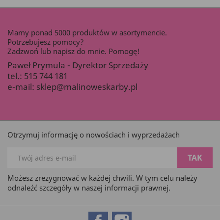
Mamy ponad 5000 produktów w asortymencie.
Potrzebujesz pomocy?
Zadzwoń lub napisz do mnie. Pomogę!
Paweł Prymula - Dyrektor Sprzedaży
tel.:
515 744 181
e-mail:
sklep@malinoweskarby.pl
Otrzymuj informację o nowościach i wyprzedażach
Możesz zrezygnować w każdej chwili. W tym celu należy
odnaleźć szczegóły w naszej informacji prawnej.
Facebook
Instagram