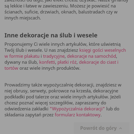
są lekkie i łatwe w zawieszeniu. Możesz je powiesić na
ścianach, suficie, drzwiach, oknach, balustradach czy w
innych miejscach.
Inne dekoracje na ślub i wesele
Proponujemy Ci wiele innych artykułów, które uświetnią
Twój ślub i wesele. U nas znajdziesz
księgi gości weselnych
w formie plakatu
i
tradycyjne
,
dekoracje na samochód
,
dywany na ślub,
konfetti
,
płatki róż
,
dekoracje do ciast i
tortów
oraz wiele innych produktów.
Prowadzimy także wypożyczalnię dekoracji, znajdziesz w
niej obrusy, serwety, pokrowce na krzesła, dekoracyjne
podkładki pod talerze oraz wiele innych artykułów. Jeżeli
chcesz poznać więcej szczegółów, zapraszamy do
odwiedzenia zakładki
"Wypożyczalnia dekoracji"
lub do
składania zapytań przez
formularz kontaktowy
.
Powrót do góry
