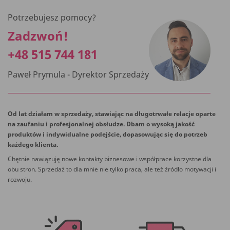
Potrzebujesz pomocy?
Zadzwoń!
+48 515 744 181
Paweł Prymula - Dyrektor Sprzedaży
Od lat działam w sprzedaży, stawiając na długotrwałe relacje oparte
na zaufaniu i profesjonalnej obsłudze. Dbam o wysoką jakość
produktów i indywidualne podejście, dopasowując się do potrzeb
każdego klienta.
Chętnie nawiązuję nowe kontakty biznesowe i współprace korzystne dla
obu stron. Sprzedaż to dla mnie nie tylko praca, ale też źródło motywacji i
rozwoju.