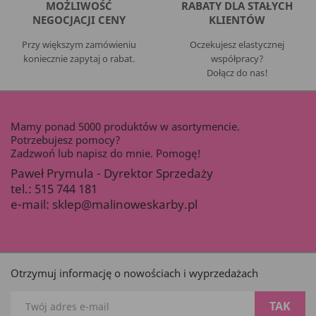
MOŻLIWOŚĆ
RABATY DLA STAŁYCH
NEGOCJACJI CENY
KLIENTÓW
Przy większym zamówieniu
Oczekujesz elastycznej
koniecznie zapytaj o rabat.
współpracy?
Dołącz do nas!
Mamy ponad 5000 produktów w asortymencie.
Potrzebujesz pomocy?
Zadzwoń lub napisz do mnie. Pomogę!
Paweł Prymula - Dyrektor Sprzedaży
tel.:
515 744 181
e-mail:
sklep@malinoweskarby.pl
Otrzymuj informację o nowościach i wyprzedażach