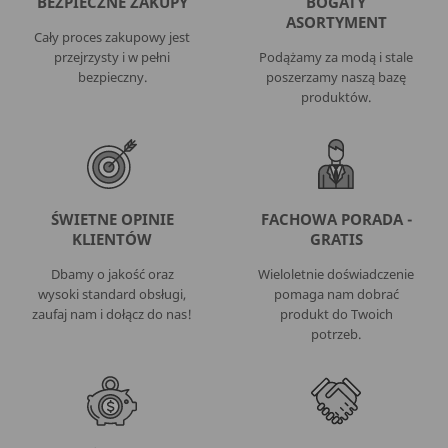
BEZPIECZNE ZAKUPY
BOGATY
ASORTYMENT
Cały proces zakupowy jest
przejrzysty i w pełni
Podążamy za modą i stale
bezpieczny.
poszerzamy naszą bazę
produktów.
ŚWIETNE OPINIE
FACHOWA PORADA -
KLIENTÓW
GRATIS
Dbamy o jakość oraz
Wieloletnie doświadczenie
wysoki standard obsługi,
pomaga nam dobrać
zaufaj nam i dołącz do nas!
produkt do Twoich
potrzeb.