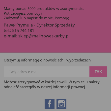
Mamy ponad 5000 produktów w asortymencie.
Potrzebujesz pomocy?
Zadzwoń lub napisz do mnie. Pomogę!
Paweł Prymula - Dyrektor Sprzedaży
tel.:
515 744 181
e-mail:
sklep@malinoweskarby.pl
Otrzymuj informację o nowościach i wyprzedażach
Możesz zrezygnować w każdej chwili. W tym celu należy
odnaleźć szczegóły w naszej informacji prawnej.
Facebook
Instagram