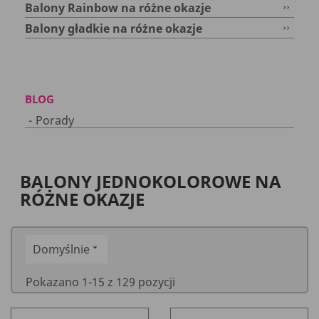
››
Balony Rainbow na różne okazje
››
Balony gładkie na różne okazje
BLOG
Porady
BALONY JEDNOKOLOROWE NA
RÓŻNE OKAZJE
Domyślnie

Pokazano 1-15 z 129 pozycji