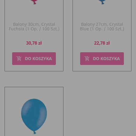
Balony 30cm, Crystal
Balony 27cm, Crystal
Fuchsia (1 Op. / 100 Szt.)
Blue (1 Op. / 100 Szt.)
Cena
Cena
30,78 zł
22,78 zł
DO KOSZYKA
DO KOSZYKA
add_shopping_cart
add_shopping_cart