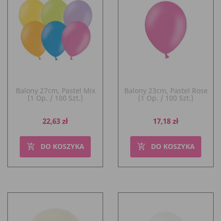
Balony 27cm, Pastel Mix
Balony 23cm, Pastel Rose
(1 Op. / 100 Szt.)
(1 Op. / 100 Szt.)
Cena
Cena
22,63 zł
17,18 zł
DO KOSZYKA
DO KOSZYKA
add_shopping_cart
add_shopping_cart