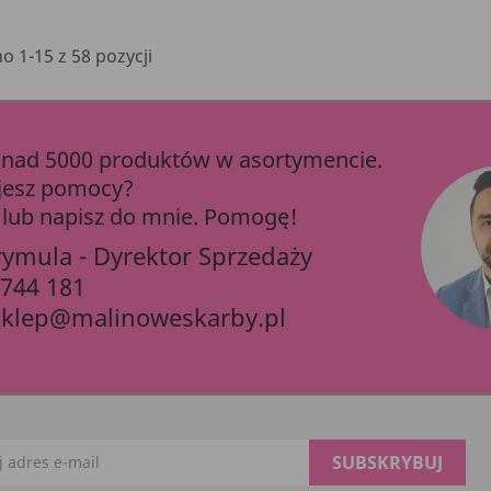
 1-15 z 58 pozycji
ad 5000 produktów w asortymencie.
jesz pomocy?
lub napisz do mnie. Pomogę!
rymula - Dyrektor Sprzedaży
 744 181
sklep@malinoweskarby.pl