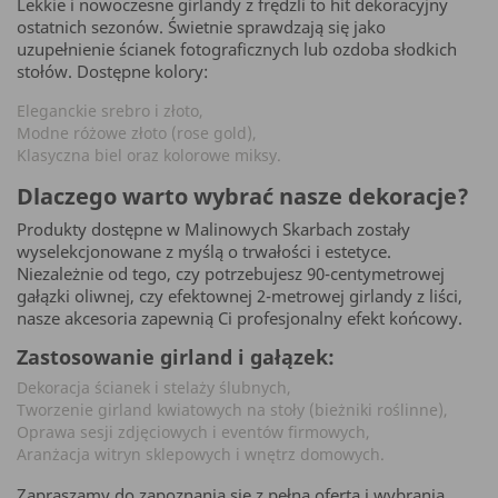
Lekkie i nowoczesne girlandy z frędzli to hit dekoracyjny
ostatnich sezonów. Świetnie sprawdzają się jako
uzupełnienie ścianek fotograficznych lub ozdoba słodkich
stołów. Dostępne kolory:
Eleganckie srebro i złoto,
Modne różowe złoto (rose gold),
Klasyczna biel oraz kolorowe miksy.
Dlaczego warto wybrać nasze dekoracje?
Produkty dostępne w Malinowych Skarbach zostały
wyselekcjonowane z myślą o trwałości i estetyce.
Niezależnie od tego, czy potrzebujesz 90-centymetrowej
gałązki oliwnej, czy efektownej 2-metrowej girlandy z liści,
nasze akcesoria zapewnią Ci profesjonalny efekt końcowy.
Zastosowanie girland i gałązek:
Dekoracja ścianek i stelaży ślubnych,
Tworzenie girland kwiatowych na stoły (bieżniki roślinne),
Oprawa sesji zdjęciowych i eventów firmowych,
Aranżacja witryn sklepowych i wnętrz domowych.
Zapraszamy do zapoznania się z pełną ofertą i wybrania