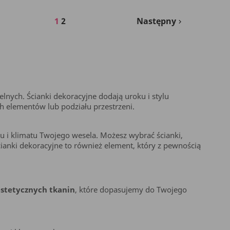
1
2
Następny

lnych. Ścianki dekoracyjne dodają uroku i stylu
 elementów lub podziału przestrzeni.
u i klimatu Twojego wesela. Możesz wybrać ścianki,
cianki dekoracyjne to również element, który z pewnością
estetycznych tkanin
, które dopasujemy do Twojego