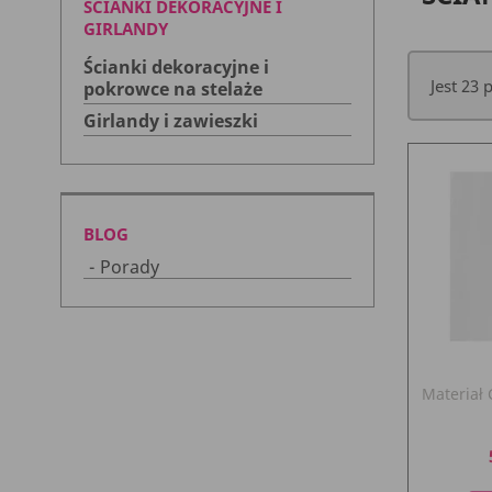
ŚCIANKI DEKORACYJNE I
GIRLANDY
Ścianki dekoracyjne i
Jest 23
pokrowce na stelaże
Girlandy i zawieszki
BLOG
Porady
Materiał C