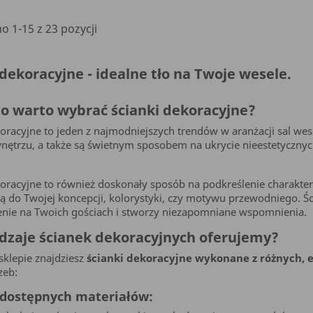
 1-15 z 23 pozycji
 dekoracyjne - idealne tło na Twoje wesele.
o warto wybrać ścianki dekoracyjne?
oracyjne to jeden z najmodniejszych trendów w aranżacji sal wese
ętrzu, a także są świetnym sposobem na ukrycie nieestetycznych
koracyjne to również doskonały sposób na podkreślenie charakter
ją do Twojej koncepcji, kolorystyki, czy motywu przewodniego. Ś
enie na Twoich gościach i stworzy niezapomniane wspomnienia.
odzaje ścianek dekoracyjnych oferujemy?
klepie znajdziesz
ścianki dekoracyjne wykonane z różnych, 
zeb:
 dostępnych materiałów: