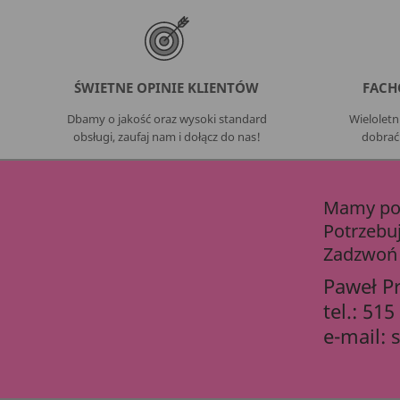
ŚWIETNE OPINIE KLIENTÓW
FACH
Dbamy o jakość oraz wysoki standard
Wielolet
obsługi, zaufaj nam i dołącz do nas!
dobrać
Mamy pon
Potrzebu
Zadzwoń 
Paweł P
tel.:
515
e-mail: