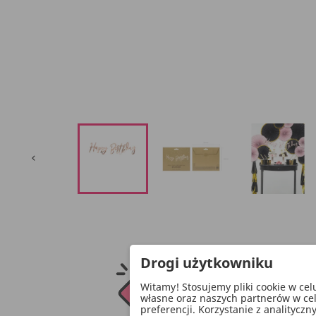

Drogi użytkowniku
Witamy! Stosujemy pliki cookie w ce
własne oraz naszych partnerów w ce
preferencji. Korzystanie z analitycz