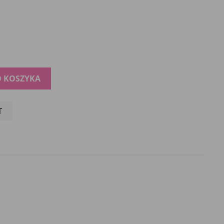
O KOSZYKA
T