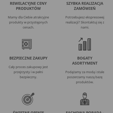
REWELACYJNE CENY
SZYBKA REALIZACJA
PRODUKTÓW
ZAMÓWIEŃ
Mamy dla Ciebie atrakcyjne
Potrzebujesz ekspresowej
produkty w przystępnych
realizacji? Skontaktuj się z
cenach.
nami.
BEZPIECZNE ZAKUPY
BOGATY
ASORTYMENT
Cały proces zakupowy jest
przejrzysty i w pełni
Podążamy za modą i stale
bezpieczny.
poszerzamy naszą bazę
produktów.
ŚWIETNE OPINIE
FACHOWA PORADA -