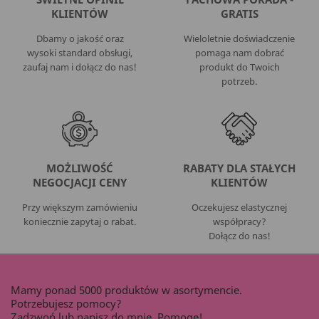
KLIENTÓW
GRATIS
Dbamy o jakość oraz
Wieloletnie doświadczenie
wysoki standard obsługi,
pomaga nam dobrać
zaufaj nam i dołącz do nas!
produkt do Twoich
potrzeb.
MOŻLIWOŚĆ
RABATY DLA STAŁYCH
NEGOCJACJI CENY
KLIENTÓW
Przy większym zamówieniu
Oczekujesz elastycznej
koniecznie zapytaj o rabat.
współpracy?
Dołącz do nas!
Mamy ponad 5000 produktów w asortymencie.
Potrzebujesz pomocy?
Zadzwoń lub napisz do mnie. Pomogę!