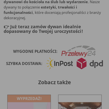
dywanowi do kościoła na ślub lub wydarzenie
. Nasze
dywany to połączenie
estetyki, trwałości i
funkcjonalności
, które doceniają profesjonaliści z branży
dekoracyjnej.
👉 Już teraz zamów dywan idealnie
dopasowany do Twojej uroczystości!
WYGODNE PŁATNOŚCI:
SZYBKA DOSTAWA:
Zobacz także
WYPRZEDAŻ!