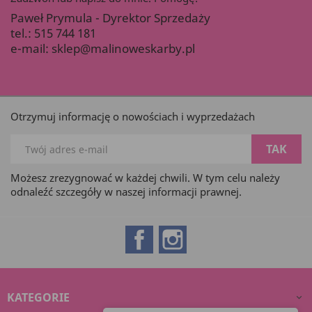
Paweł Prymula - Dyrektor Sprzedaży
tel.:
515 744 181
e-mail:
sklep@malinoweskarby.pl
Otrzymuj informację o nowościach i wyprzedażach
Możesz zrezygnować w każdej chwili. W tym celu należy
odnaleźć szczegóły w naszej informacji prawnej.
Facebook
Instagram
KATEGORIE
