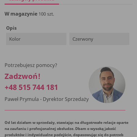
W magazynie
100 szt.
Opis
Kolor
Czerwony
Potrzebujesz pomocy?
Zadzwoń!
+48 515 744 181
Paweł Prymula - Dyrektor Sprzedaży
Od lat działam w sprzedaży, stawiając na długotrwałe relacje oparte
na zaufaniu i profesjonalnej obsłudze. Dbam o wysoką jakość
produktów i indywidualne podejście, dopasowując się do potrzeb