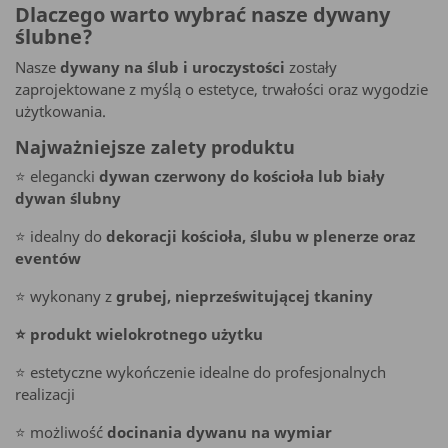
Dlaczego warto wybrać nasze dywany
ślubne?
Nasze
dywany na ślub i uroczystości
zostały
zaprojektowane z myślą o estetyce, trwałości oraz wygodzie
użytkowania.
Najważniejsze zalety produktu
⭐ elegancki
dywan czerwony do kościoła lub biały
dywan ślubny
⭐ idealny do
dekoracji kościoła, ślubu w plenerze oraz
eventów
⭐ wykonany z
grubej, nieprześwitującej tkaniny
⭐ produkt wielokrotnego użytku
⭐ estetyczne wykończenie idealne do profesjonalnych
realizacji
⭐ możliwość
docinania dywanu na wymiar