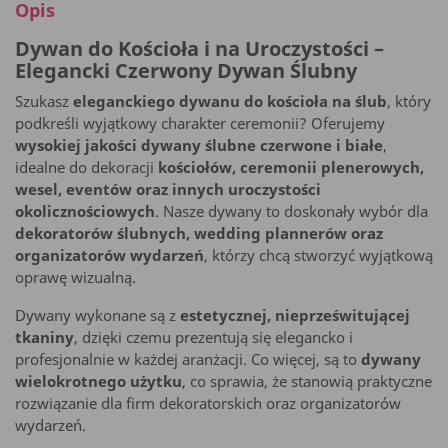
Opis
Dywan do Kościoła i na Uroczystości –
Elegancki Czerwony Dywan Ślubny
Szukasz
eleganckiego dywanu do kościoła na ślub
, który
podkreśli wyjątkowy charakter ceremonii? Oferujemy
wysokiej jakości dywany ślubne czerwone i białe
,
idealne do dekoracji
kościołów, ceremonii plenerowych,
wesel, eventów oraz innych uroczystości
okolicznościowych
. Nasze dywany to doskonały wybór dla
dekoratorów ślubnych, wedding plannerów oraz
organizatorów wydarzeń
, którzy chcą stworzyć wyjątkową
oprawę wizualną.
Dywany wykonane są z
estetycznej, nieprześwitującej
tkaniny
, dzięki czemu prezentują się elegancko i
profesjonalnie w każdej aranżacji. Co więcej, są to
dywany
wielokrotnego użytku
, co sprawia, że stanowią praktyczne
rozwiązanie dla firm dekoratorskich oraz organizatorów
wydarzeń.