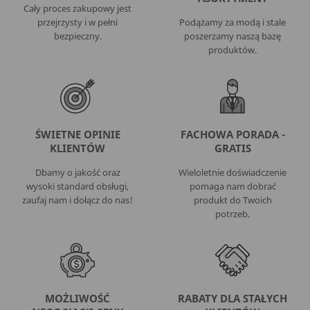
Cały proces zakupowy jest
przejrzysty i w pełni
Podążamy za modą i stale
bezpieczny.
poszerzamy naszą bazę
produktów.
ŚWIETNE OPINIE
FACHOWA PORADA -
KLIENTÓW
GRATIS
Dbamy o jakość oraz
Wieloletnie doświadczenie
wysoki standard obsługi,
pomaga nam dobrać
zaufaj nam i dołącz do nas!
produkt do Twoich
potrzeb.
MOŻLIWOŚĆ
RABATY DLA STAŁYCH