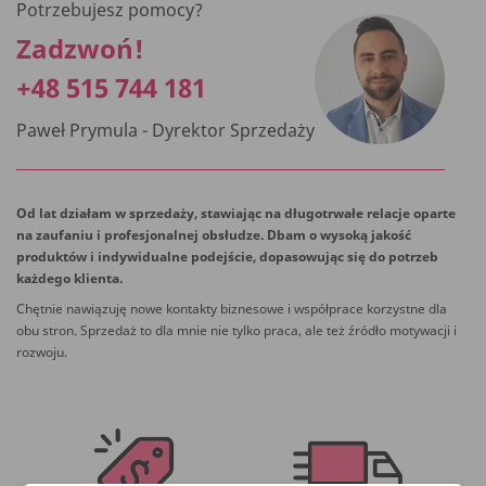
Potrzebujesz pomocy?
Zadzwoń!
+48 515 744 181
Paweł Prymula - Dyrektor Sprzedaży
Od lat działam w sprzedaży, stawiając na długotrwałe relacje oparte
na zaufaniu i profesjonalnej obsłudze. Dbam o wysoką jakość
produktów i indywidualne podejście, dopasowując się do potrzeb
każdego klienta.
Chętnie nawiązuję nowe kontakty biznesowe i współprace korzystne dla
obu stron. Sprzedaż to dla mnie nie tylko praca, ale też źródło motywacji i
rozwoju.