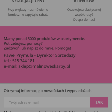
NEGOCJACJI CENY
KLIENTÓW
Przy większym zamówieniu
Oczekujesz elastycznej
koniecznie zapytaj o rabat.
współpracy?
Dołącz do nas!
Mamy ponad 5000 produktów w asortymencie.
Potrzebujesz pomocy?
Zadzwoń lub napisz do mnie. Pomogę!
Paweł Prymula - Dyrektor Sprzedaży
tel.:
515 744 181
e-mail:
sklep@malinoweskarby.pl
Otrzymuj informację o nowościach i wyprzedażach