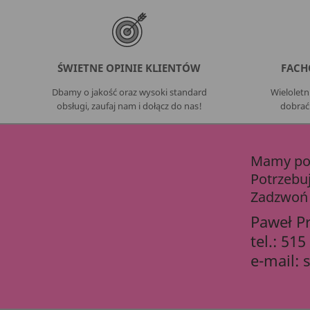
ŚWIETNE OPINIE KLIENTÓW
FACH
Dbamy o jakość oraz wysoki standard
Wielolet
obsługi, zaufaj nam i dołącz do nas!
dobrać
Mamy pon
Potrzebu
Zadzwoń 
Paweł P
tel.:
515
e-mail: