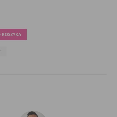
O KOSZYKA
T