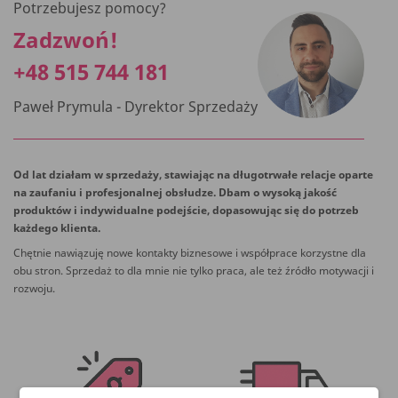
Potrzebujesz pomocy?
Zadzwoń!
+48 515 744 181
Paweł Prymula - Dyrektor Sprzedaży
Od lat działam w sprzedaży, stawiając na długotrwałe relacje oparte
na zaufaniu i profesjonalnej obsłudze. Dbam o wysoką jakość
produktów i indywidualne podejście, dopasowując się do potrzeb
każdego klienta.
Chętnie nawiązuję nowe kontakty biznesowe i współprace korzystne dla
obu stron. Sprzedaż to dla mnie nie tylko praca, ale też źródło motywacji i
rozwoju.