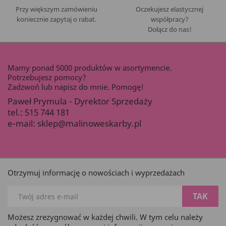
Przy większym zamówieniu
Oczekujesz elastycznej
koniecznie zapytaj o rabat.
współpracy?
Dołącz do nas!
Mamy ponad 5000 produktów w asortymencie.
Potrzebujesz pomocy?
Zadzwoń lub napisz do mnie. Pomogę!
Paweł Prymula - Dyrektor Sprzedaży
tel.:
515 744 181
e-mail:
sklep@malinoweskarby.pl
Otrzymuj informację o nowościach i wyprzedażach
Możesz zrezygnować w każdej chwili. W tym celu należy