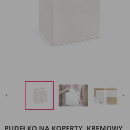


PUDEŁKO NA KOPERTY, KREMOWY,