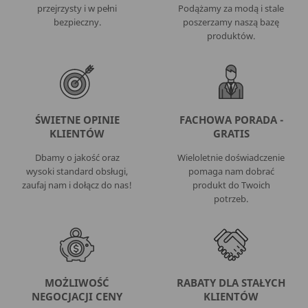
przejrzysty i w pełni
Podążamy za modą i stale
bezpieczny.
poszerzamy naszą bazę
produktów.
ŚWIETNE OPINIE
FACHOWA PORADA -
KLIENTÓW
GRATIS
Dbamy o jakość oraz
Wieloletnie doświadczenie
wysoki standard obsługi,
pomaga nam dobrać
zaufaj nam i dołącz do nas!
produkt do Twoich
potrzeb.
MOŻLIWOŚĆ
RABATY DLA STAŁYCH
NEGOCJACJI CENY
KLIENTÓW