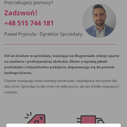
Potrzebujesz pomocy?
Zadzwoń!
+48 515 744 181
Paweł Prymula - Dyrektor Sprzedaży
Od lat działam w sprzedaży, stawiając na długotrwałe relacje oparte
na zaufaniu i profesjonalnej obsłudze. Dbam o wysoką jakość
produktów i indywidualne podejście, dopasowując się do potrzeb
każdego klienta.
Chętnie nawiązuję nowe kontakty biznesowe i współprace korzystne dla
obu stron. Sprzedaż to dla mnie nie tylko praca, ale też źródło motywacji i
rozwoju.