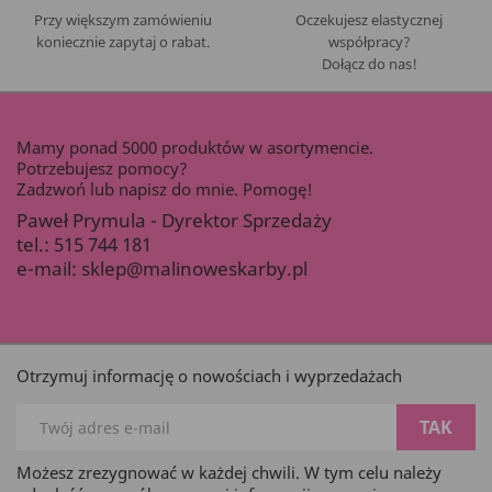
Przy większym zamówieniu
Oczekujesz elastycznej
koniecznie zapytaj o rabat.
współpracy?
Dołącz do nas!
Mamy ponad 5000 produktów w asortymencie.
Potrzebujesz pomocy?
Zadzwoń lub napisz do mnie. Pomogę!
Paweł Prymula - Dyrektor Sprzedaży
tel.:
515 744 181
e-mail:
sklep@malinoweskarby.pl
Otrzymuj informację o nowościach i wyprzedażach
Możesz zrezygnować w każdej chwili. W tym celu należy