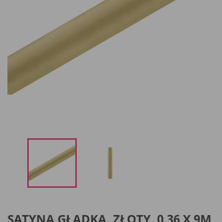
SATYNA GŁADKA, ZŁOTY, 0,36 X 9M