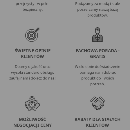
przejrzysty i w pełni
Podążamy za modą i stale
bezpieczny.
poszerzamy naszą bazę
produktów.
ŚWIETNE OPINIE
FACHOWA PORADA -
KLIENTÓW
GRATIS
Dbamy o jakość oraz
Wieloletnie doświadczenie
wysoki standard obsługi,
pomaga nam dobrać
zaufaj nam i dołącz do nas!
produkt do Twoich
potrzeb.
MOŻLIWOŚĆ
RABATY DLA STAŁYCH
NEGOCJACJI CENY
KLIENTÓW