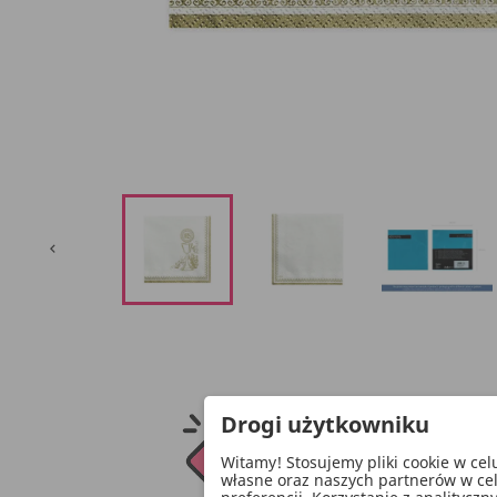

Drogi użytkowniku
Witamy! Stosujemy pliki cookie w ce
własne oraz naszych partnerów w ce