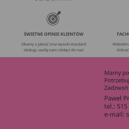
ŚWIETNE OPINIE KLIENTÓW
FACH
Dbamy o jakość oraz wysoki standard
Wielolet
obsługi, zaufaj nam i dołącz do nas!
dobrać
Mamy pon
Potrzebu
Zadzwoń 
Paweł P
tel.:
515
e-mail: