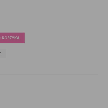
O KOSZYKA
T