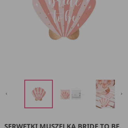


SERWETKI MUSZELKA BRIDE TO BE,