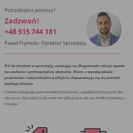
Potrzebujesz pomocy?
Zadzwoń!
+48 515 744 181
Paweł Prymula - Dyrektor Sprzedaży
Od lat działam w sprzedaży, stawiając na długotrwałe relacje oparte
na zaufaniu i profesjonalnej obsłudze. Dbam o wysoką jakość
produktów i indywidualne podejście, dopasowując się do potrzeb
każdego klienta.
Chętnie nawiązuję nowe kontakty biznesowe i współprace korzystne dla
obu stron. Sprzedaż to dla mnie nie tylko praca, ale też źródło motywacji i
rozwoju.