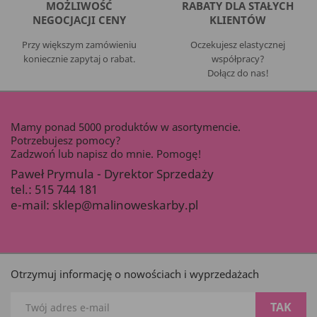
MOŻLIWOŚĆ
RABATY DLA STAŁYCH
NEGOCJACJI CENY
KLIENTÓW
Przy większym zamówieniu
Oczekujesz elastycznej
koniecznie zapytaj o rabat.
współpracy?
Dołącz do nas!
Mamy ponad 5000 produktów w asortymencie.
Potrzebujesz pomocy?
Zadzwoń lub napisz do mnie. Pomogę!
Paweł Prymula - Dyrektor Sprzedaży
tel.:
515 744 181
e-mail:
sklep@malinoweskarby.pl
Otrzymuj informację o nowościach i wyprzedażach