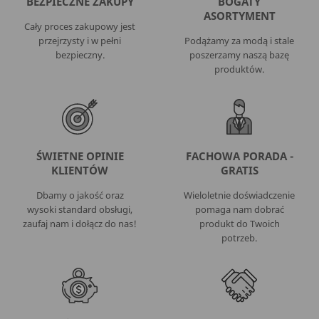
BEZPIECZNE ZAKUPY
BOGATY
ASORTYMENT
Cały proces zakupowy jest
przejrzysty i w pełni
Podążamy za modą i stale
bezpieczny.
poszerzamy naszą bazę
produktów.
ŚWIETNE OPINIE
FACHOWA PORADA -
KLIENTÓW
GRATIS
Dbamy o jakość oraz
Wieloletnie doświadczenie
wysoki standard obsługi,
pomaga nam dobrać
zaufaj nam i dołącz do nas!
produkt do Twoich
potrzeb.