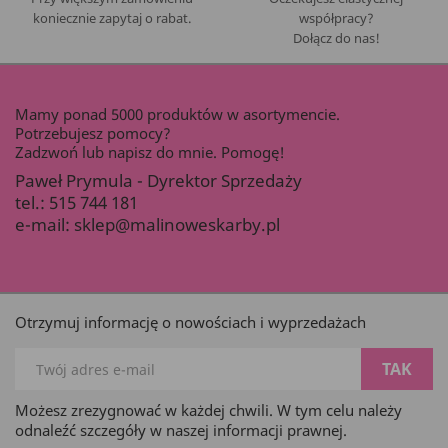
koniecznie zapytaj o rabat.
współpracy?
Dołącz do nas!
Mamy ponad 5000 produktów w asortymencie.
Potrzebujesz pomocy?
Zadzwoń lub napisz do mnie. Pomogę!
Paweł Prymula - Dyrektor Sprzedaży
tel.:
515 744 181
e-mail:
sklep@malinoweskarby.pl
Otrzymuj informację o nowościach i wyprzedażach
Możesz zrezygnować w każdej chwili. W tym celu należy
odnaleźć szczegóły w naszej informacji prawnej.