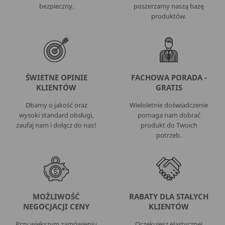
bezpieczny.
poszerzamy naszą bazę
produktów.
ŚWIETNE OPINIE
FACHOWA PORADA -
KLIENTÓW
GRATIS
Dbamy o jakość oraz
Wieloletnie doświadczenie
wysoki standard obsługi,
pomaga nam dobrać
zaufaj nam i dołącz do nas!
produkt do Twoich
potrzeb.
MOŻLIWOŚĆ
RABATY DLA STAŁYCH
NEGOCJACJI CENY
KLIENTÓW
Przy większym zamówieniu
Oczekujesz elastycznej