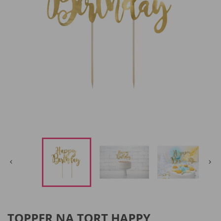


TOPPER NA TORT HAPPY